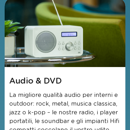
Audio
& DVD
La migliore qualità audio per interni e
outdoor: rock, metal, musica classica,
jazz o k-pop – le nostre radio, i player
portatili, le soundbar e gli impianti Hifi
compatti coccolano il vostro udito,