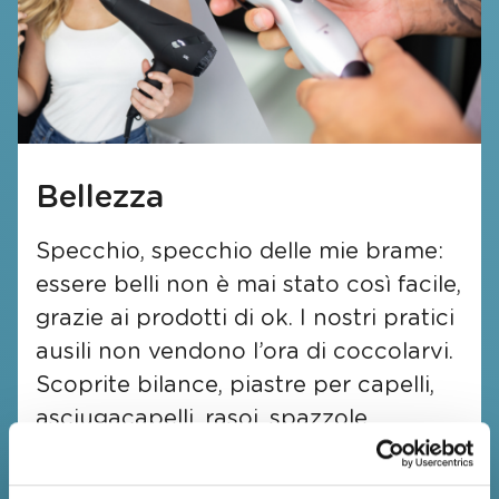
Bellezza
Specchio, specchio delle mie brame:
essere belli non è mai stato così facile,
grazie ai prodotti di ok. I nostri pratici
ausili non vendono l’ora di coccolarvi.
Scoprite bilance, piastre per capelli,
asciugacapelli, rasoi, spazzole
termiche, prodotti per la cura della
pelle e cuscini riscaldanti!