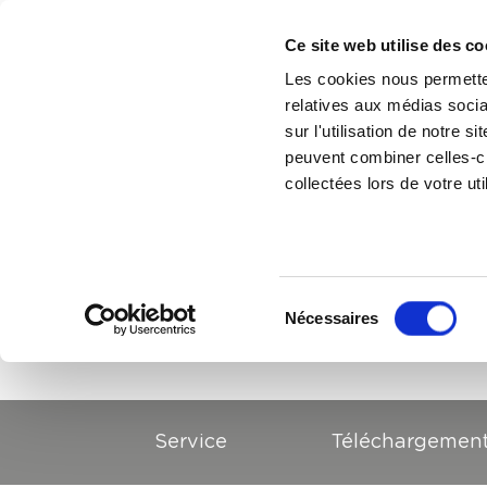
Ce site web utilise des co
Les cookies nous permetten
relatives aux médias socia
sur l'utilisation de notre 
peuvent combiner celles-ci
collectées lors de votre uti
Recherchez
Sélection
Nécessaires
du
consentement
Service
Téléchargemen