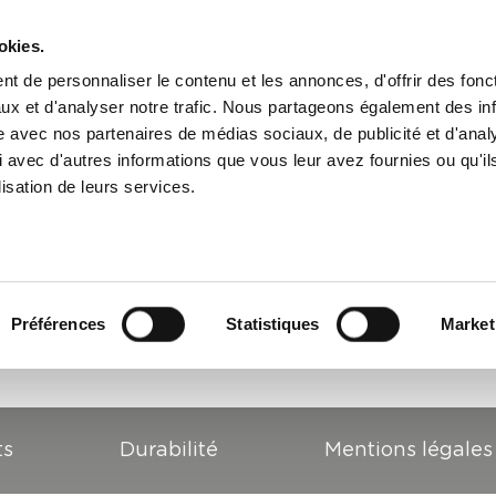
Produits
Service
Té
okies.
t de personnaliser le contenu et les annonces, d'offrir des fonct
ux et d'analyser notre trafic. Nous partageons également des in
site avec nos partenaires de médias sociaux, de publicité et d'anal
 avec d'autres informations que vous leur avez fournies ou qu'il
lisation de leurs services.
Préférences
Statistiques
Market
ts
Durabilité
Mentions légales