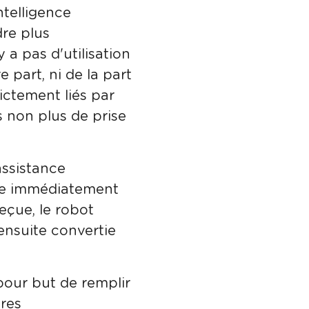
ntelligence
ndre plus
 a pas d'utilisation
 part, ni de la part
ictement liés par
s non plus de prise
assistance
tre immédiatement
reçue, le robot
ensuite convertie
pour but de remplir
res