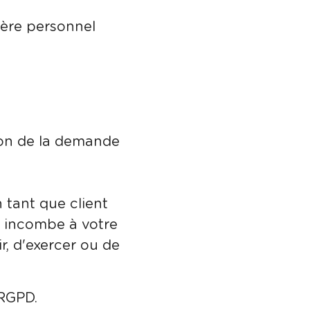
tère personnel
ion de la demande
 tant que client
s incombe à votre
r, d'exercer ou de
 RGPD.