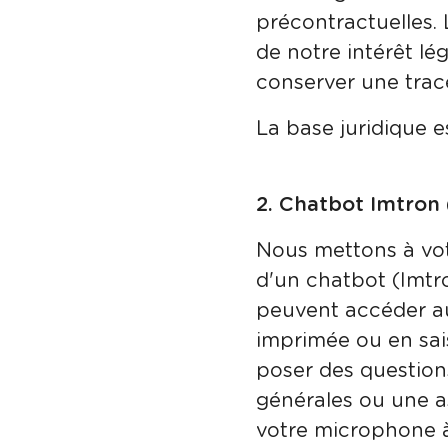
précontractuelles.
de notre intérêt lé
conserver une tra
La base juridique e
2. Chatbot Imtron 
Nous mettons à vot
d'un chatbot (Imtro
peuvent accéder au
imprimée ou en sai
poser des questions
générales ou une as
votre microphone à