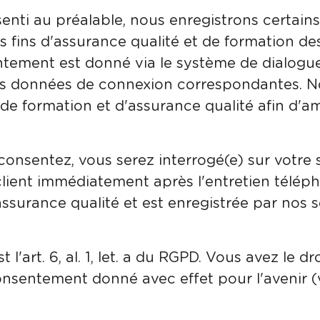
enti au préalable, nous enregistrons certain
 fins d'assurance qualité et de formation des
ntement est donné via le système de dialogue
s données de connexion correspondantes. No
de formation et d'assurance qualité afin d'am
 consentez, vous serez interrogé(e) sur votre 
client immédiatement après l'entretien télép
'assurance qualité et est enregistrée par nos 
t l'art. 6, al. 1, let. a du RGPD. Vous avez le d
sentement donné avec effet pour l'avenir (vo