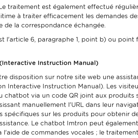
 Le traitement est également effectué réguliè
gitime à traiter efficacement les demandes des
ce de la correspondance échangée.
st l'article 6, paragraphe 1, point b) ou point
(Interactive Instruction Manual)
re disposition sur notre site web une assist
n Interactive Instruction Manual). Les visite
 chatbot via un code QR joint aux produits
sissant manuellement l'URL dans leur navigat
 spécifiques sur les produits pour obtenir d
sistance. Le chatbot Imtron peut également ê
 l'aide de commandes vocales ; le traitement 