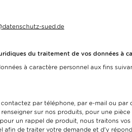
@
datenschutz-sued.de
 juridiques du traitement de vos données à c
données à caractère personnel aux fins suivan
contactez par téléphone, par e-mail ou par c
renseigner sur nos produits, pour une pièc
 pour un rappel de produit, nous traitons vo
 afin de traiter votre demande et d'y répond