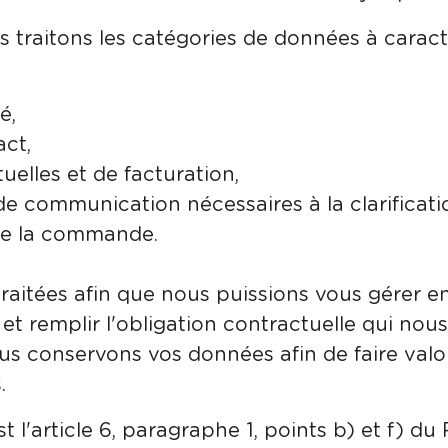
s traitons les catégories de données à carac
é,
ct,
elles et de facturation,
e communication nécessaires à la clarificat
 de la commande.
aitées afin que nous puissions vous gérer en
et remplir l'obligation contractuelle qui nou
us conservons vos données afin de faire valoi
.
t l'article 6, paragraphe 1, points b) et f) du