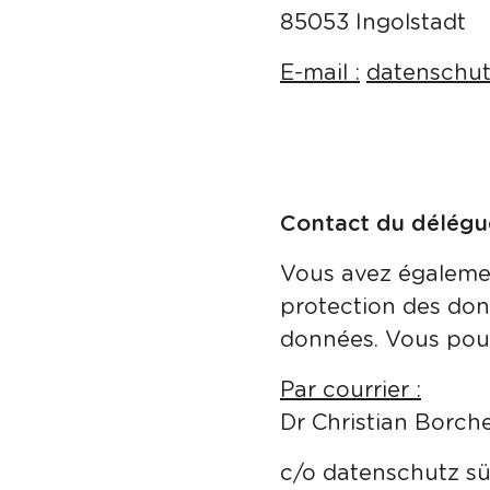
85053 Ingolstadt
E-mail :
datenschu
Contact du délégu
Vous avez égalemen
protection des don
données. Vous pouv
Par courrier :
Dr Christian Borch
c/o datenschutz 