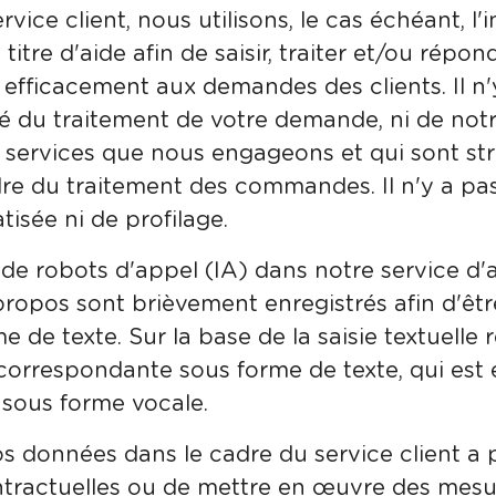
vice client, nous utilisons, le cas échéant, l'i
 à titre d'aide afin de saisir, traiter et/ou répo
efficacement aux demandes des clients. Il n'y
ité du traitement de votre demande, ni de notre
 services que nous engageons et qui sont str
dre du traitement des commandes. Il n'y a pa
isée ni de profilage.
on de robots d'appel (IA) dans notre service d'
propos sont brièvement enregistrés afin d'ê
e de texte. Sur la base de la saisie textuelle 
correspondante sous forme de texte, qui est 
 sous forme vocale.
os données dans le cadre du service client a 
ntractuelles ou de mettre en œuvre des mesu