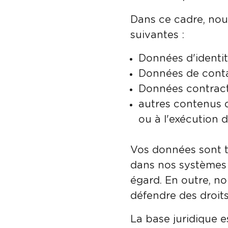
Dans ce cadre, nou
suivantes :
Données d'identit
Données de conta
Données contractu
autres contenus d
ou à l'exécution
Vos données sont tr
dans nos systèmes 
égard. En outre, no
défendre des droits
La base juridique es