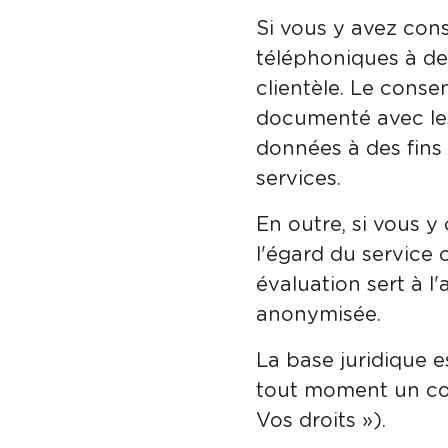
Si vous y avez cons
téléphoniques à des
clientèle. Le conse
documenté avec le
données à des fins 
services.
En outre, si vous y
l'égard du service 
évaluation sert à l
anonymisée.
La base juridique es
tout moment un con
Vos droits »).