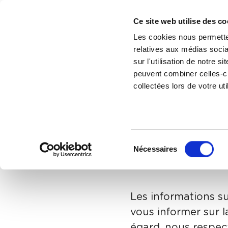
Ce site web utilise des co
Les cookies nous permetten
relatives aux médias socia
sur l'utilisation de notre 
peuvent combiner celles-ci
collectées lors de votre uti
Politiq
l'inten
Sélection
Nécessaires
du
consentement
Les informations su
vous informer sur 
égard, nous respect