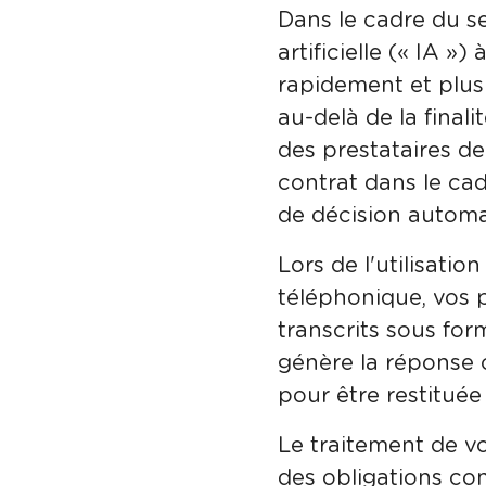
Dans le cadre du ser
artificielle (« IA »)
rapidement et plus 
au-delà de la final
des prestataires de
contrat dans le ca
de décision automat
Lors de l'utilisati
téléphonique, vos 
transcrits sous form
génère la réponse 
pour être restituée
Le traitement de v
des obligations co