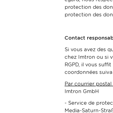
protection des don
protection des do
Contact responsa
Si vous avez des q
chez Imtron ou si v
RGPD, il vous suffi
coordonnées suivan
Par courrier postal 
Imtron GmbH
- Service de prote
Media-Saturn-Straß