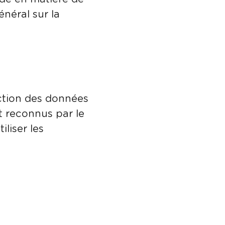
néral sur la
ection des données
t reconnus par le
liser les