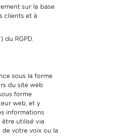
rement sur la base
 clients et à
 f) du RGPD.
ance sous la forme
urs du site web
 sous forme
eur web, et y
es informations
tre utilisé via
de votre voix ou la