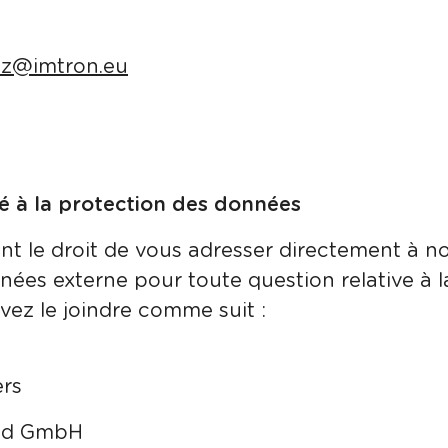
tz
@
imtron.eu
é à la protection des données
t le droit de vous adresser directement à no
nées externe pour toute question relative à l
ez le joindre comme suit :
ers
süd GmbH