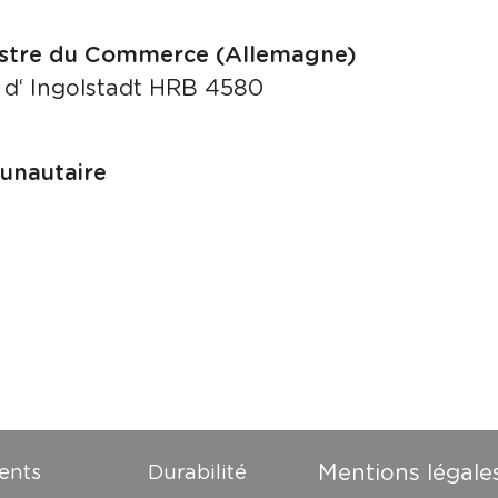
gistre du Commerce (Allemagne)
e d‘ Ingolstadt HRB 4580
unautaire
Mentions légale
ents
Durabilité