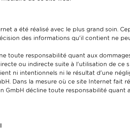
ernet a été réalisé avec le plus grand soin. Ce
précision des informations qu'il contient ne pe
ne toute responsabilité quant aux dommages
recte ou indirecte suite à l'utilisation de ce s
ient ni intentionnels ni le résultat d'une nég
bH. Dans la mesure où ce site Internet fait ré
tron GmbH décline toute responsabilité quant
l