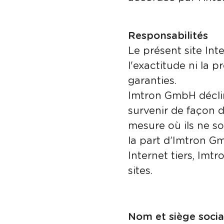
Responsabilités
Le présent site Int
l'exactitude ni la 
garanties.
Imtron GmbH décli
survenir de façon di
mesure où ils ne so
la part d’Imtron Gm
Internet tiers, Im
sites.
Nom et siège socia