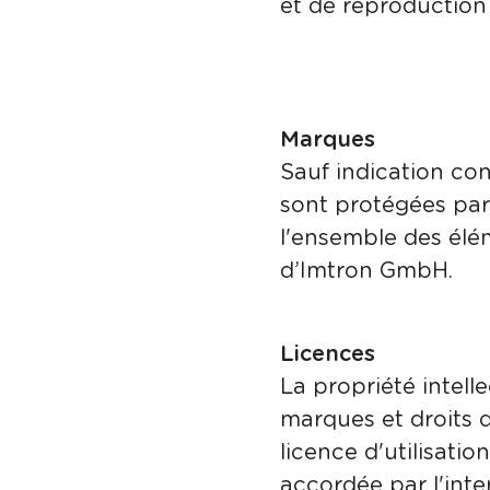
et de reproduction 
Marques
Sauf indication con
sont protégées par
l'ensemble des élém
d’Imtron GmbH.
Licences
La propriété intell
marques et droits d
licence d'utilisatio
accordée par l'inte