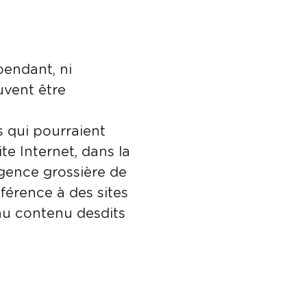
pendant, ni
uvent être
 qui pourraient
ite Internet, dans la
ligence grossière de
férence à des sites
 au contenu desdits