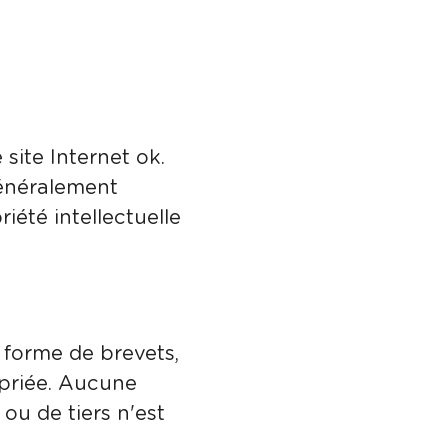
site Internet ok.
généralement
iété intellectuelle
s forme de brevets,
opriée. Aucune
 ou de tiers n'est