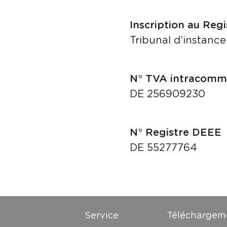
Inscription au Re
Tribunal d’instanc
N° TVA intracomm
DE 256909230
N° Registre DEEE
DE 55277764
Service
Téléchargem