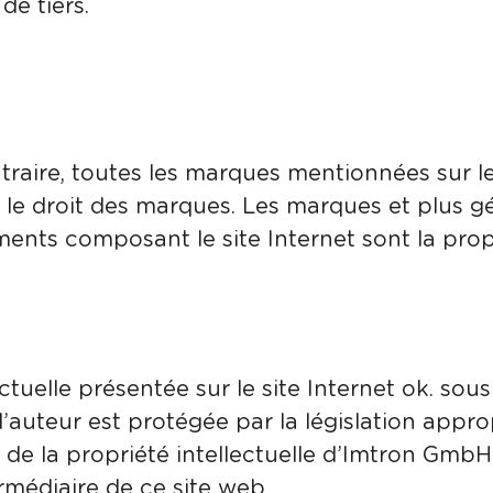
de tiers.
traire, toutes les marques mentionnées sur le 
 le droit des marques. Les marques et plus 
ents composant le site Internet sont la propr
ectuelle présentée sur le site Internet ok. sou
’auteur est protégée par la législation appr
n de la propriété intellectuelle d’Imtron GmbH
rmédiaire de ce site web.