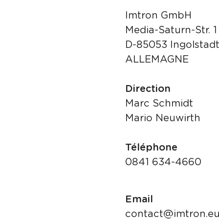
Imtron GmbH
Media-Saturn-Str. 1
D-85053 Ingolstad
ALLEMAGNE
Direction
Marc Schmidt
Mario Neuwirth
Téléphone
0841 634-4660
Email
contact@imtron.e