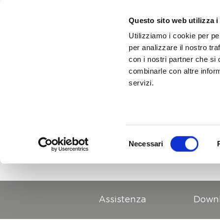
Questo sito web utilizza i
Utilizziamo i cookie per pe
per analizzare il nostro tra
con i nostri partner che si
combinarle con altre inform
servizi.
Ricerca
Selezione
Necessari
del
consenso
Assistenza
Down