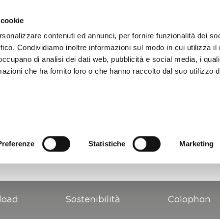
Prodotti
Assistenz
 cookie
rsonalizzare contenuti ed annunci, per fornire funzionalità dei so
ffico. Condividiamo inoltre informazioni sul modo in cui utilizza il 
 occupano di analisi dei dati web, pubblicità e social media, i qual
azioni che ha fornito loro o che hanno raccolto dal suo utilizzo d
Preferenze
Statistiche
Marketing
load
Sostenibilità
Colophon